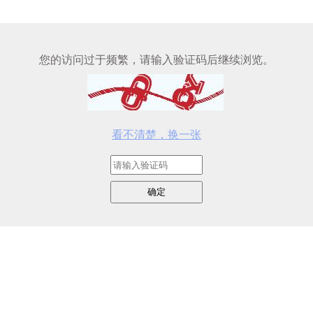
您的访问过于频繁，请输入验证码后继续浏览。
看不清楚，换一张